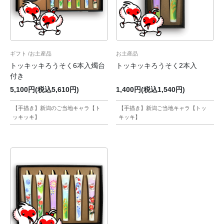
ギフト
お土産品
お土産品
トッキッキろうそく6本入燭台
トッキッキろうそく2本入
付き
5,100円(税込5,610円)
1,400円(税込1,540円)
【手描き】新潟のご当地キャラ【ト
【手描き】新潟ご当地キャラ【トッ
ッキッキ】
キッキ】