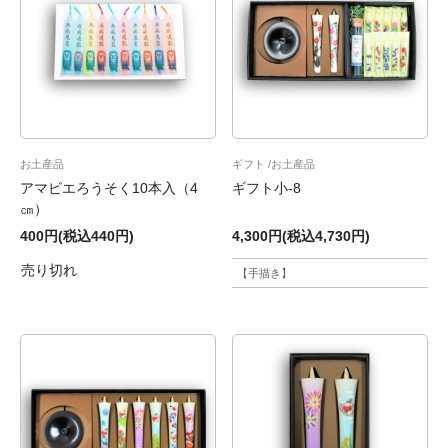
お土産品
ギフト
お土産品
アマビエろうそく10本入（4
ギフト小-8
㎝）
400円(税込440円)
4,300円(税込4,730円)
売り切れ
【手描き】