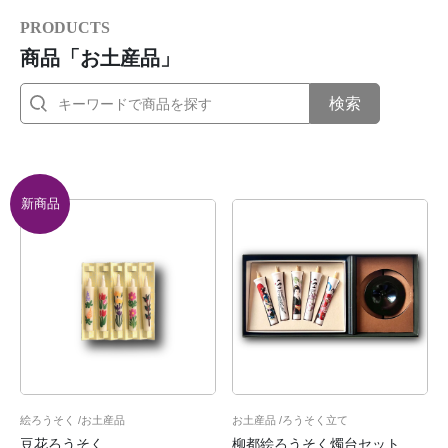
PRODUCTS
商品「お土産品」
検索
新商品
絵ろうそく
お土産品
お土産品
ろうそく立て
豆花ろうそく
柳都絵ろうそく燭台セット