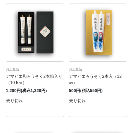
お土産品
お土産品
アマビエ和ろうそく2本箱入り
アマビエろうそく2本入（12
（10.5㎝）
㎝）
1,200円(税込1,320円)
500円(税込550円)
売り切れ
売り切れ