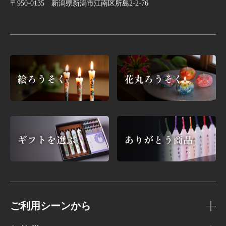
〒950-0135 新潟県新潟市江南区所島2-2-76
ご利用シーンから