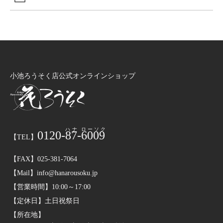
小池ろうそく店公式オンラインショップ
0120-
87
-
6009
【TEL】
【FAX】025-381-7064
【Mail】info@hanarousoku.jp
【営業時間】10:00～17:00
【定休日】土日祝祭日
【所在地】