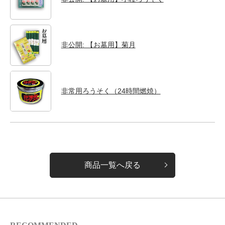
非公開: 【お墓用】菊月
非常用ろうそく（24時間燃焼）
商品一覧へ戻る