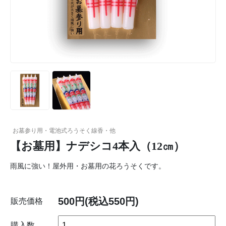
お墓参り用・電池式ろうそく線香・他
【お墓用】ナデシコ4本入（12㎝）
雨風に強い！屋外用・お墓用の花ろうそくです。
500円(税込550円)
販売価格
購入数