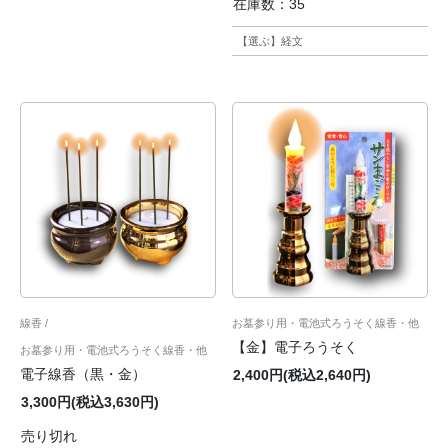
在庫数：35
【選ぶ】経文
線香
お墓参り用・電池式ろうそく線香・他
【金】電子ろうそく
お墓参り用・電池式ろうそく線香・他
電子線香（黒・金）
2,400円(税込2,640円)
3,300円(税込3,630円)
売り切れ