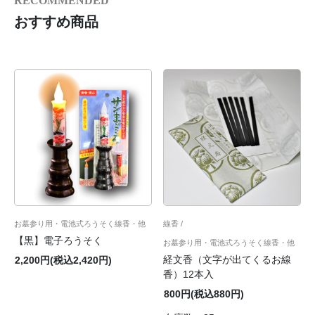
RECOMMENDED
おすすめ商品
お墓参り用・電池式ろうそく線香・他
線香
【黒】電子ろうそく
お墓参り用・電池式ろうそく線香・他
経文香（文字が出てくるお線
2,200円(税込2,420円)
香）12本入
800円(税込880円)