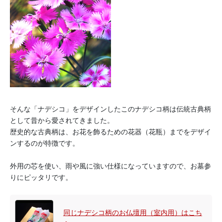
そんな「ナデシコ」をデザインしたこのナデシコ柄は伝統古典柄
として昔から愛されてきました。
歴史的な古典柄は、お花を飾るための花器（花瓶）までをデザイ
ンするのが特徴です。
外用の芯を使い、雨や風に強い仕様になっていますので、お墓参
りにピッタリです。
同じナデシコ柄のお仏壇用（室内用）はこち