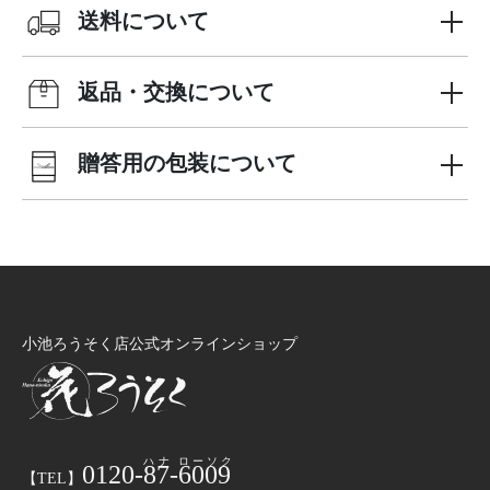
送料について
返品・交換について
贈答用の包装について
小池ろうそく店公式オンラインショップ
0120-
87
-
6009
【TEL】