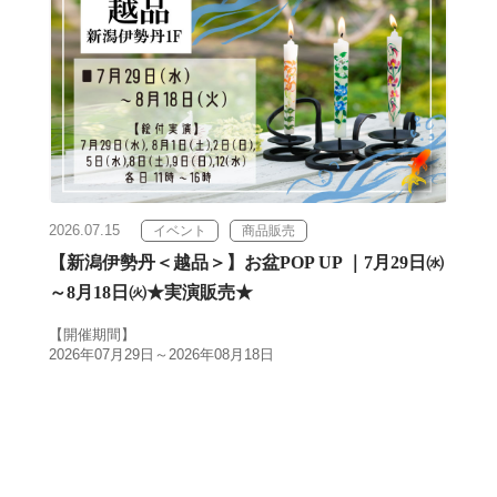
2026.07.15
イベント
商品販売
【新潟伊勢丹＜越品＞】お盆POP UP ｜7月29日㈬
～8月18日㈫★実演販売★
【開催期間】
2026年07月29日～2026年08月18日