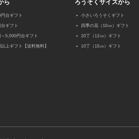
から
ろうそくサイズから
00円台ギフト
小さいろうそくギフト
0円台ギフト
四季の花（10㎝）ギフト
0円～5,000円台ギフト
20丁（12㎝）ギフト
00円以上ギフト【送料無料】
10丁（15㎝）ギフト