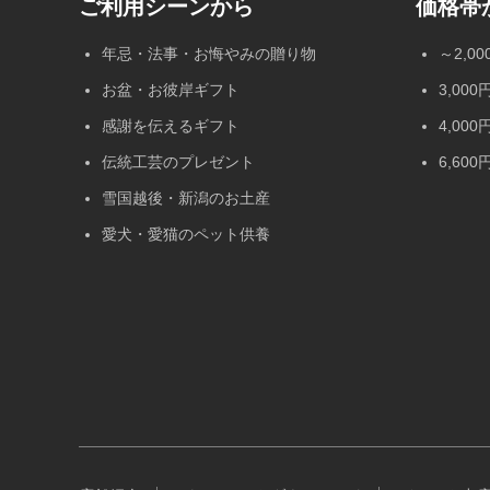
ご利用シーンから
価格帯
年忌・法事・お悔やみの贈り物
～2,0
お盆・お彼岸ギフト
3,00
感謝を伝えるギフト
4,00
伝統工芸のプレゼント
6,6
雪国越後・新潟のお土産
愛犬・愛猫のペット供養