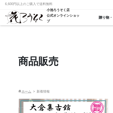
6,600円以上のご購入で送料無料
小池ろうそく店
公式オンラインショッ
贈り物・
プ
商品販売
ホーム
新着情報