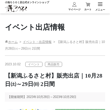
小池ろうそく店
公式オンラインショップ
マイページ
カート
メニュー
イベント出店情報
ホーム
イベント・出店情報
【新潟ふるさと村】販売出店｜10
月28日㈯～29日㈰ 2日間
2023.10.02
イベント
商品販売
【新潟ふるさと村】販売出店｜10月28
日㈯～29日㈰ 2日間
【開催期間】
2023年10月28日～2023年10月29日